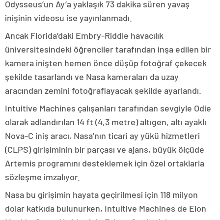
Odysseus’un Ay’a yaklaşık 73 dakika süren yavaş
inişinin videosu ise yayınlanmadı.
Ancak Florida’daki Embry-Riddle havacılık
üniversitesindeki öğrenciler tarafından inşa edilen bir
kamera inişten hemen önce düşüp fotoğraf çekecek
şekilde tasarlandı ve Nasa kameraları da uzay
aracından zemini fotoğraflayacak şekilde ayarlandı.
Intuitive Machines çalışanları tarafından sevgiyle Odie
olarak adlandırılan 14 ft (4,3 metre) altıgen, altı ayaklı
Nova-C iniş aracı, Nasa’nın ticari ay yükü hizmetleri
(CLPS) girişiminin bir parçası ve ajans, büyük ölçüde
Artemis programını desteklemek için özel ortaklarla
sözleşme imzalıyor.
Nasa bu girişimin hayata geçirilmesi için 118 milyon
dolar katkıda bulunurken, Intuitive Machines de Elon