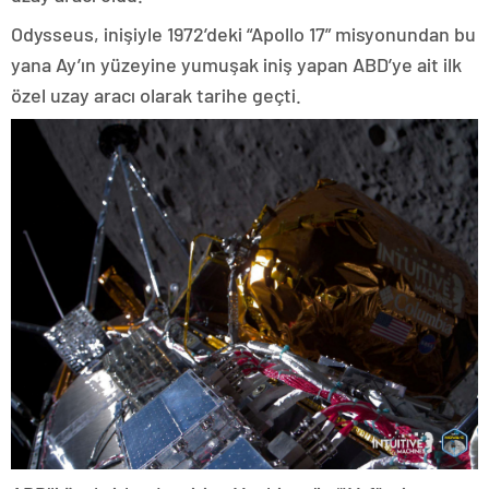
Odysseus, inişiyle 1972’deki “Apollo 17” misyonundan bu
yana Ay’ın yüzeyine yumuşak iniş yapan ABD’ye ait ilk
özel uzay aracı olarak tarihe geçti.