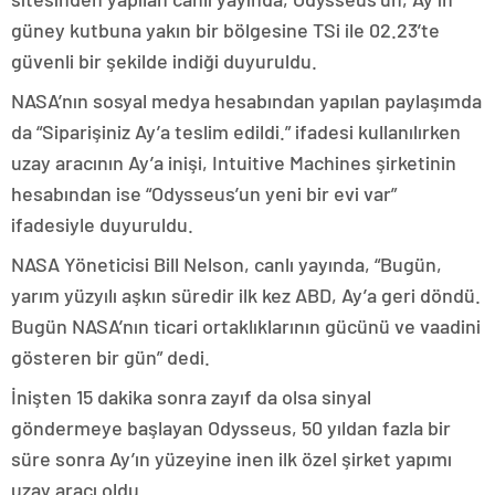
güney kutbuna yakın bir bölgesine TSi ile 02.23’te
güvenli bir şekilde indiği duyuruldu.
NASA’nın sosyal medya hesabından yapılan paylaşımda
da “Siparişiniz Ay’a teslim edildi.” ifadesi kullanılırken
uzay aracının Ay’a inişi, Intuitive Machines şirketinin
hesabından ise “Odysseus’un yeni bir evi var”
ifadesiyle duyuruldu.
NASA Yöneticisi Bill Nelson, canlı yayında, “Bugün,
yarım yüzyılı aşkın süredir ilk kez ABD, Ay’a geri döndü.
Bugün NASA’nın ticari ortaklıklarının gücünü ve vaadini
gösteren bir gün” dedi.
İnişten 15 dakika sonra zayıf da olsa sinyal
göndermeye başlayan Odysseus, 50 yıldan fazla bir
süre sonra Ay’ın yüzeyine inen ilk özel şirket yapımı
uzay aracı oldu.