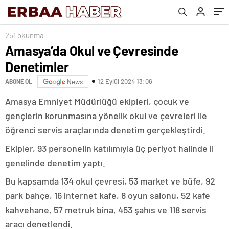
251 okunma
Amasya’da Okul ve Çevresinde
Denetimler
12 Eylül 2024 13:06
ABONE OL
News
Amasya Emniyet Müdürlüğü ekipleri, çocuk ve
gençlerin korunmasına yönelik okul ve çevreleri ile
öğrenci servis araçlarında denetim gerçekleştirdi.
Ekipler, 93 personelin katılımıyla üç periyot halinde il
genelinde denetim yaptı.
Bu kapsamda 134 okul çevresi, 53 market ve büfe, 92
park bahçe, 16 internet kafe, 8 oyun salonu, 52 kafe
kahvehane, 57 metruk bina, 453 şahıs ve 118 servis
aracı denetlendi.