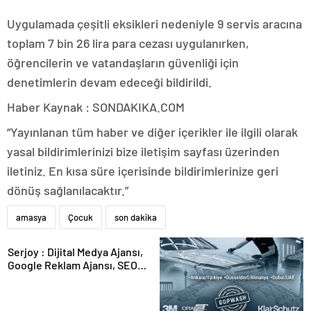
Uygulamada çeşitli eksikleri nedeniyle 9 servis aracına
toplam 7 bin 26 lira para cezası uygulanırken,
öğrencilerin ve vatandaşların güvenliği için
denetimlerin devam edeceği bildirildi.
Haber Kaynak : SONDAKIKA.COM
“Yayınlanan tüm haber ve diğer içerikler ile ilgili olarak
yasal bildirimlerinizi bize iletişim sayfası üzerinden
iletiniz. En kısa süre içerisinde bildirimlerinize geri
dönüş sağlanılacaktır.”
amasya
Çocuk
son dakika
Serjoy : Dijital Medya Ajansı,
Google Reklam Ajansı, SEO
Ajansı ve Web Tasarım Ajansı