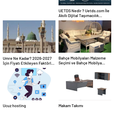
UETDS Nedir ? Uetds.com İle
Akıllı Dijital Taşımacılık
Yazılımı
Bahçe Mobilyaları Malzeme
Umre Ne Kadar? 2026-2027
Seçimi ve Bahçe Mobilya
İçin Fiyatı Etkileyen Faktörler
Takımı Nasıl Doğru Seçilir
ve Seçim Rehberi
Ucuz hosting
Makam Takımı