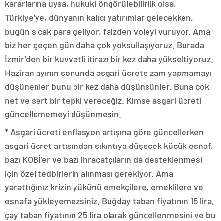
kararlarına uysa, hukuki öngörülebilirlik olsa,
Türkiye’ye, dünyanın kalıcı yatırımlar gelecekken,
bugün sıcak para geliyor, faizden voleyi vuruyor. Ama
biz her geçen gün daha çok yoksullaşıyoruz. Burada
İzmir’den bir kuvvetli itirazı bir kez daha yükseltiyoruz.
Haziran ayının sonunda asgari ücrete zam yapmamayı
düşünenler bunu bir kez daha düşünsünler. Buna çok
net ve sert bir tepki vereceğiz. Kimse asgari ücreti
güncellememeyi düşünmesin.
* Asgari ücreti enflasyon artışına göre güncellerken
asgari ücret artışından sıkıntıya düşecek küçük esnaf,
bazı KOBİ’er ve bazı ihracatçıların da desteklenmesi
için özel tedbirlerin alınması gerekiyor. Ama
yarattığınız krizin yükünü emekçilere, emeklilere ve
esnafa yükleyemezsiniz. Buğday taban fiyatının 15 lira,
çay taban fiyatının 25 lira olarak güncellenmesini ve bu