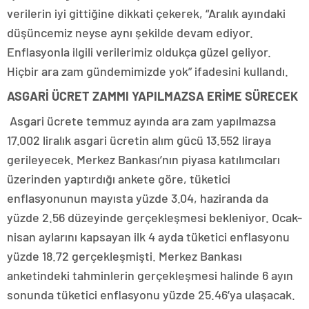
verilerin iyi gittiğine dikkati çekerek, “Aralık ayındaki
düşüncemiz neyse aynı şekilde devam ediyor.
Enflasyonla ilgili verilerimiz oldukça güzel geliyor.
Hiçbir ara zam gündemimizde yok” ifadesini kullandı.
ASGARİ ÜCRET ZAMMI YAPILMAZSA ERİME SÜRECEK
Asgari ücrete temmuz ayında ara zam yapılmazsa
17.002 liralık asgari ücretin alım gücü 13.552 liraya
gerileyecek. Merkez Bankası’nın piyasa katılımcıları
üzerinden yaptırdığı ankete göre, tüketici
enflasyonunun mayısta yüzde 3.04, haziranda da
yüzde 2.56 düzeyinde gerçekleşmesi bekleniyor. Ocak-
nisan aylarını kapsayan ilk 4 ayda tüketici enflasyonu
yüzde 18.72 gerçekleşmişti. Merkez Bankası
anketindeki tahminlerin gerçekleşmesi halinde 6 ayın
sonunda tüketici enflasyonu yüzde 25.46’ya ulaşacak.