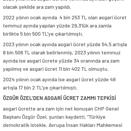
olacak şekilde ara zam yapıldı.
2022 yılının ocak ayında 4 bin 253 TL olan asgari ücret
temmuz ayında yapılan yüzde 29,3’lük ara zamla
birlikte 5 bin 500 TL’ye çıkartılmıştı.
2023 yılının ocak ayında asgari ücret yüzde 54,5 artışla
8 bin 506 TL olarak belirlenmiş, 2023 yılının temmuz
ayında ise asgari ücrete yüzde 34 oranında ara zam
yapılmış ve asgari ücret 11 bin 402 TL olmuştu.
2024 yılının ocak ayında ise asgari ücret yüzde 49
artışla 17 bin 2 TL’ye çıkartılmıştı.
ÖZGÜR ÖZEL’DEN ASGARİ ÜCRET ZAMMI TEPKİSİ
asgari ücrette ara zam için net konuşan CHP Genel
Başkanı Özgür Özel, şunları kaydetti, “Türkiye
demokratik istekle, Avrupa İnsan Hakları Mahkemesi