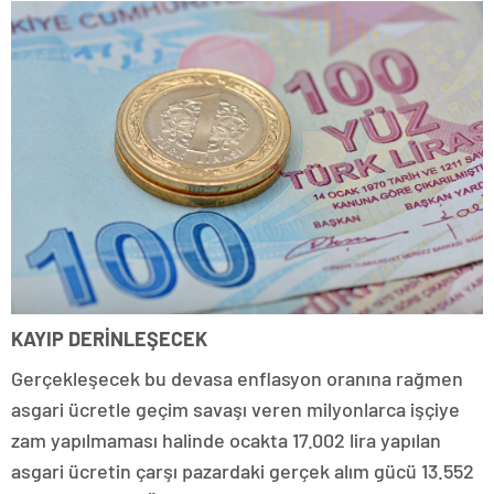
KAYIP DERİNLEŞECEK
Gerçekleşecek bu devasa enflasyon oranına rağmen
asgari ücretle geçim savaşı veren milyonlarca işçiye
zam yapılmaması halinde ocakta 17.002 lira yapılan
asgari ücretin çarşı pazardaki gerçek alım gücü 13.552