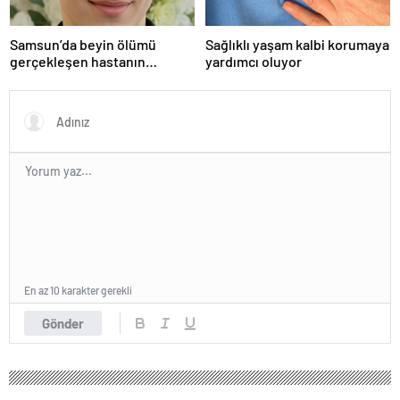
Samsun’da beyin ölümü
Sağlıklı yaşam kalbi korumaya
gerçekleşen hastanın
yardımcı oluyor
organları bağışlandı
En az 10 karakter gerekli
Gönder