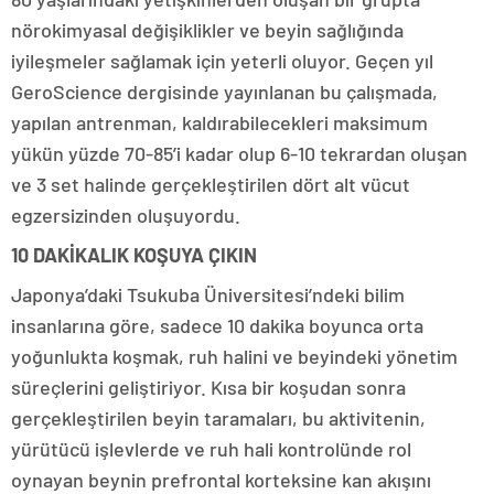
nörokimyasal değişiklikler ve beyin sağlığında
iyileşmeler sağlamak için yeterli oluyor. Geçen yıl
GeroScience dergisinde yayınlanan bu çalışmada,
yapılan antrenman, kaldırabilecekleri maksimum
yükün yüzde 70-85’i kadar olup 6-10 tekrardan oluşan
ve 3 set halinde gerçekleştirilen dört alt vücut
egzersizinden oluşuyordu.
10 DAKİKALIK KOŞUYA ÇIKIN
Japonya’daki Tsukuba Üniversitesi’ndeki bilim
insanlarına göre, sadece 10 dakika boyunca orta
yoğunlukta koşmak, ruh halini ve beyindeki yönetim
süreçlerini geliştiriyor. Kısa bir koşudan sonra
gerçekleştirilen beyin taramaları, bu aktivitenin,
yürütücü işlevlerde ve ruh hali kontrolünde rol
oynayan beynin prefrontal korteksine kan akışını