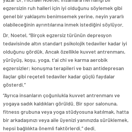
egzersizin ruh halleri için iyi olduğunu söylemek gibi
genel bir yaklaşımı benimsemek yerine, neyin yararlı
olabileceğinin ayrıntılarına inmek istediğini söylüyor.
Dr. Noetel, “Birçok egzersiz türünün depresyon
tedavisinde altın standart psikolojik tedaviler kadar iyi
olduğunu gördük. Ancak özellikle kuvvet antrenmanı,
yürüyüş, koşu, yoga, t’ai chi ve karma aerobik
egzersizler; konuşma terapileri ve bazı antidepresan
ilaçlar gibi reçeteli tedaviler kadar güçlü faydalar
gösterdi.”
“Ayrıca insanların çoğunlukla kuvvet antrenmanı ve
yogaya sadık kaldıkları görüldü. Bir spor salonuna,
fitness grubuna veya yoga stüdyosuna katılmak, hatta
bir arkadaşınızı veya aile üyenizi yanınızda sürüklemek,
hepsi bağlılıkta önemli faktörlerdi.” dedi.