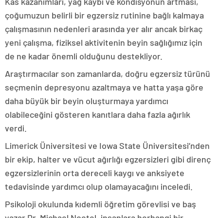
Kas kazanımları, yağ kaybı ve kondisyonun artması,
çoğumuzun belirli bir egzersiz rutinine bağlı kalmaya
çalışmasının nedenleri arasında yer alır ancak birkaç
yeni çalışma, fiziksel aktivitenin beyin sağlığımız için
de ne kadar önemli olduğunu destekliyor.
Araştırmacılar son zamanlarda, doğru egzersiz türünü
seçmenin depresyonu azaltmaya ve hatta yaşa göre
daha büyük bir beyin oluşturmaya yardımcı
olabileceğini gösteren kanıtlara daha fazla ağırlık
verdi.
Limerick Üniversitesi ve Iowa State Üniversitesi’nden
bir ekip, halter ve vücut ağırlığı egzersizleri gibi direnç
egzersizlerinin orta dereceli kaygı ve anksiyete
tedavisinde yardımcı olup olamayacağını inceledi.
Psikoloji okulunda kıdemli öğretim görevlisi ve baş
yazar Dr. Michael Noetel, insanlara herhangi bir