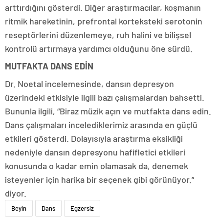
arttırdığını gösterdi. Diğer araştırmacılar, koşmanın
ritmik hareketinin, prefrontal korteksteki serotonin
reseptörlerini düzenlemeye, ruh halini ve bilişsel
kontrolü artırmaya yardımcı olduğunu öne sürdü.
MUTFAKTA DANS EDİN
Dr. Noetal incelemesinde, dansın depresyon
üzerindeki etkisiyle ilgili bazı çalışmalardan bahsetti.
Bununla ilgili, “Biraz müzik açın ve mutfakta dans edin.
Dans çalışmaları incelediklerimiz arasında en güçlü
etkileri gösterdi. Dolayısıyla araştırma eksikliği
nedeniyle dansın depresyonu hafifletici etkileri
konusunda o kadar emin olamasak da, denemek
isteyenler için harika bir seçenek gibi görünüyor.”
diyor.
Beyin
Dans
Egzersiz