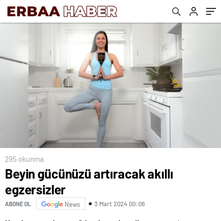
295 okunma
Beyin gücünüzü artıracak akıllı
egzersizler
3 Mart 2024 00:06
ABONE OL
News