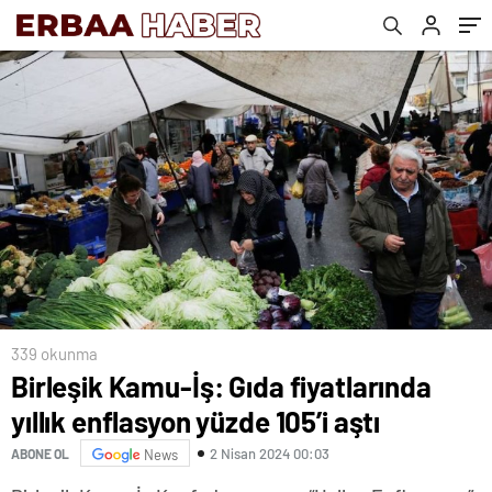
339 okunma
Birleşik Kamu-İş: Gıda fiyatlarında
yıllık enflasyon yüzde 105’i aştı
2 Nisan 2024 00:03
ABONE OL
News