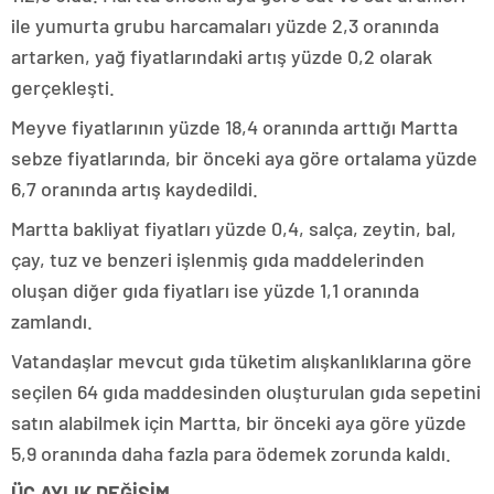
ile yumurta grubu harcamaları yüzde 2,3 oranında
artarken, yağ fiyatlarındaki artış yüzde 0,2 olarak
gerçekleşti.
Meyve fiyatlarının yüzde 18,4 oranında arttığı Martta
sebze fiyatlarında, bir önceki aya göre ortalama yüzde
6,7 oranında artış kaydedildi.
Martta bakliyat fiyatları yüzde 0,4, salça, zeytin, bal,
çay, tuz ve benzeri işlenmiş gıda maddelerinden
oluşan diğer gıda fiyatları ise yüzde 1,1 oranında
zamlandı.
Vatandaşlar mevcut gıda tüketim alışkanlıklarına göre
seçilen 64 gıda maddesinden oluşturulan gıda sepetini
satın alabilmek için Martta, bir önceki aya göre yüzde
5,9 oranında daha fazla para ödemek zorunda kaldı.
ÜÇ AYLIK DEĞİŞİM