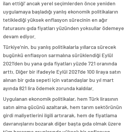
ilan ettiği’ ancak yerel seçimlerden önce yeniden
uygulamaya başladığı yanlış ekonomik politikaların
tetiklediği yüksek enflasyon sürecinin en ağır
faturasını gıda fiyatları yüzünden yoksullar ödemeye
devam ediyor.
Türkiye’nin, bu yanlış politikalarla yıllarca sürecek
bugünkü enflasyon sarmalına sürüklendiği Eylül
2021’den bu yana gıda fiyatları yüzde 721 oranında
arttı. Diğer bir ifadeyle Eylül 2021’de 100 liraya satın
alınan bir gıda sepeti için vatandaşlar bu yıl mart
ayında 821 lira ödemek zorunda kaldılar.
Uygulanan ekonomik politikalar, hem Türk lirasının
satın alma gücünü azaltarak, hem tarım sektörünün
girdi maliyetlerini ilgili artırarak, hem de fiyatlama
davranışlarını bozarak diğer başta gıda olmak üzere
tüm harcama gruplarında yüksek bir enflasyon