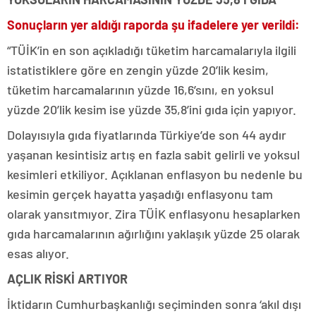
Sonuçların yer aldığı raporda şu ifadelere yer verildi:
“TÜİK’in en son açıkladığı tüketim harcamalarıyla ilgili
istatistiklere göre en zengin yüzde 20’lik kesim,
tüketim harcamalarının yüzde 16,6’sını, en yoksul
yüzde 20’lik kesim ise yüzde 35,8’ini gıda için yapıyor.
Dolayısıyla gıda fiyatlarında Türkiye’de son 44 aydır
yaşanan kesintisiz artış en fazla sabit gelirli ve yoksul
kesimleri etkiliyor. Açıklanan enflasyon bu nedenle bu
kesimin gerçek hayatta yaşadığı enflasyonu tam
olarak yansıtmıyor. Zira TÜİK enflasyonu hesaplarken
gıda harcamalarının ağırlığını yaklaşık yüzde 25 olarak
esas alıyor.
AÇLIK RİSKİ ARTIYOR
İktidarın Cumhurbaşkanlığı seçiminden sonra ‘akıl dışı