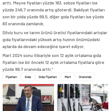
arttı. Meyve fiyatları yüzde 183, sebze fiyatları ise
yüzde 246,7 oranında artış gösterdi. Bakliyat fiyatları
son bir yılda yüzde 69,5, diğer gıda fiyatları ise yüzde
83 oranında zamlandı.
Döviz kuru ve tarım ürünü üretici fiyatlarındaki artışlar
gıda fiyatlarındaki yüksek artış hızının önümüzdeki
aylarda da devam edeceğine işaret ediyor.
Mart 2024 sonu itibariyle son 12 aylık ortalama gıda
fiyatları ise bir önceki 12 aylık ortalama fiyatlara göre
yüzde 99,7 oranında arttı.”
Fiyatları
Gıda
Gıda Fiyatları
Mart
Oranında