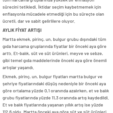
sürecini tetikledi. İktidar seçim kaybetmemek için
enflasyonla mücadele etmediği için bu süreçte olan
ücretli, dar ve sabit gelirlilere oluyor.
AYLIK FİYAT ARTIŞI
Martta ekmek, pirinç, un, bulgur grubu dışındaki tüm
gıda harcama gruplarında fiyatlar bir önceki aya göre
arttı. Et-balık, süt ve süt ürünleri, meyve ve sebze,
gibi temel gıda maddelerinde önceki aya göre önemli
artışlar yaşandı.
Ekmek, pirinç, un, bulgur fiyatları martta bulgur ve
şehriye fiyatlarındaki düşüş nedeniyle bir önceki aya
göre ortalama yüzde 0,1 oranında azalırken, et ve balık
grubu fiyatlarında yüzde 11,3 oranında artış kaydedildi.
Et ve balık fiyatlarında yaşanan yıllık artış ise yüzde
112,6 oldu. Martta önceki aya göre süt ve süt ürünleri