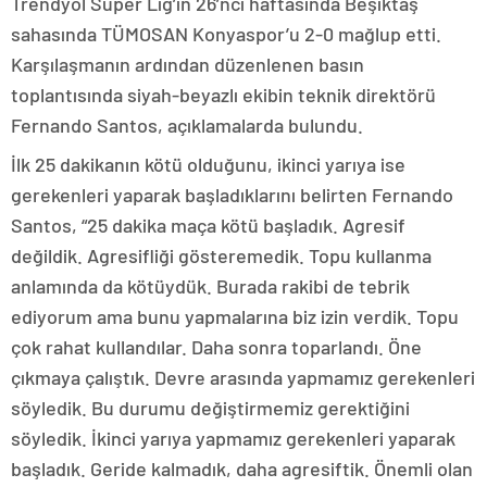
Trendyol Süper Lig’in 26’ncı haftasında Beşiktaş
sahasında TÜMOSAN Konyaspor’u 2-0 mağlup etti.
Karşılaşmanın ardından düzenlenen basın
toplantısında siyah-beyazlı ekibin teknik direktörü
Fernando Santos, açıklamalarda bulundu.
İlk 25 dakikanın kötü olduğunu, ikinci yarıya ise
gerekenleri yaparak başladıklarını belirten Fernando
Santos, “25 dakika maça kötü başladık. Agresif
değildik. Agresifliği gösteremedik. Topu kullanma
anlamında da kötüydük. Burada rakibi de tebrik
ediyorum ama bunu yapmalarına biz izin verdik. Topu
çok rahat kullandılar. Daha sonra toparlandı. Öne
çıkmaya çalıştık. Devre arasında yapmamız gerekenleri
söyledik. Bu durumu değiştirmemiz gerektiğini
söyledik. İkinci yarıya yapmamız gerekenleri yaparak
başladık. Geride kalmadık, daha agresiftik. Önemli olan