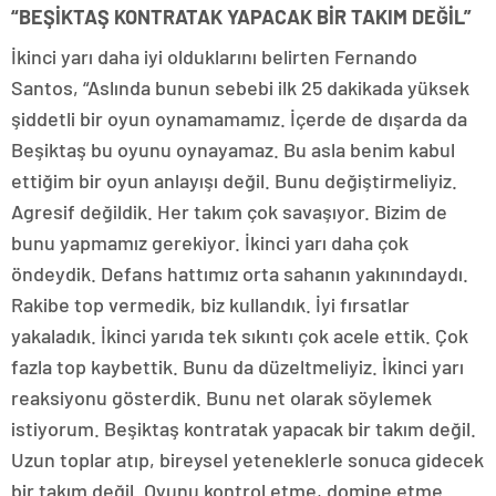
“BEŞİKTAŞ KONTRATAK YAPACAK BİR TAKIM DEĞİL”
İkinci yarı daha iyi olduklarını belirten Fernando
Santos, “Aslında bunun sebebi ilk 25 dakikada yüksek
şiddetli bir oyun oynamamamız. İçerde de dışarda da
Beşiktaş bu oyunu oynayamaz. Bu asla benim kabul
ettiğim bir oyun anlayışı değil. Bunu değiştirmeliyiz.
Agresif değildik. Her takım çok savaşıyor. Bizim de
bunu yapmamız gerekiyor. İkinci yarı daha çok
öndeydik. Defans hattımız orta sahanın yakınındaydı.
Rakibe top vermedik, biz kullandık. İyi fırsatlar
yakaladık. İkinci yarıda tek sıkıntı çok acele ettik. Çok
fazla top kaybettik. Bunu da düzeltmeliyiz. İkinci yarı
reaksiyonu gösterdik. Bunu net olarak söylemek
istiyorum. Beşiktaş kontratak yapacak bir takım değil.
Uzun toplar atıp, bireysel yeteneklerle sonuca gidecek
bir takım değil. Oyunu kontrol etme, domine etme