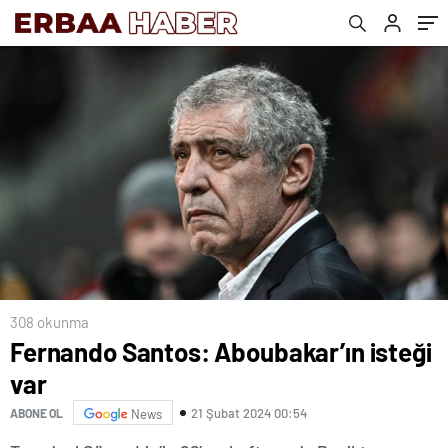
308 okunma
Fernando Santos: Aboubakar’ın isteği
var
21 Şubat 2024 00:54
ABONE OL
News