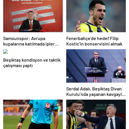
Samsunspor: Avrupa
Fenerbahçe’de hedef Filip
kupalarına katılmada ipler
Kostic’in bonservisini almak
hale bizim elimizde
Beşiktaş kondisyon ve taktik
çalışması yaptı
Serdal Adalı, Beşiktaş Divan
Kurulu’nda yaşanan kavgayla
ilgili konuştu