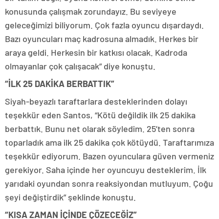
konusunda çalışmak zorundayız. Bu seviyeye
geleceğimizi biliyorum. Çok fazla oyuncu dışardaydı.
Bazı oyuncuları maç kadrosuna almadık. Herkes bir
araya geldi. Herkesin bir katkısı olacak. Kadroda
olmayanlar çok çalışacak” diye konuştu.
“İLK 25 DAKİKA BERBATTIK”
Siyah-beyazlı taraftarlara desteklerinden dolayı
teşekkür eden Santos, “Kötü değildik ilk 25 dakika
berbattık. Bunu net olarak söyledim. 25’ten sonra
toparladık ama ilk 25 dakika çok kötüydü. Taraftarımıza
teşekkür ediyorum. Bazen oyunculara güven vermeniz
gerekiyor. Saha içinde her oyuncuyu desteklerim. İlk
yarıdaki oyundan sonra reaksiyondan mutluyum. Çoğu
şeyi değiştirdik” şeklinde konuştu.
“KISA ZAMAN İÇİNDE ÇÖZECEĞİZ”