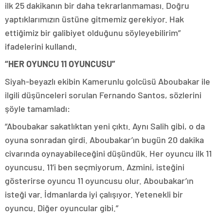
ilk 25 dakikanın bir daha tekrarlanmaması. Doğru
yaptıklarımızın üstüne gitmemiz gerekiyor. Hak
ettiğimiz bir galibiyet olduğunu söyleyebilirim”
ifadelerini kullandı.
“HER OYUNCU 11 OYUNCUSU”
Siyah-beyazlı ekibin Kamerunlu golcüsü Aboubakar ile
ilgili düşünceleri sorulan Fernando Santos, sözlerini
şöyle tamamladı:
“Aboubakar sakatlıktan yeni çıktı. Aynı Salih gibi, o da
oyuna sonradan girdi. Aboubakar’ın bugün 20 dakika
civarında oynayabileceğini düşündük. Her oyuncu ilk 11
oyuncusu. 11’i ben seçmiyorum. Azmini, isteğini
gösterirse oyuncu 11 oyuncusu olur. Aboubakar’ın
isteği var. İdmanlarda iyi çalışıyor. Yetenekli bir
oyuncu. Diğer oyuncular gibi.”