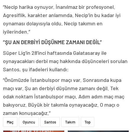
“Necip harika oynuyor. İnanılmaz bir profesyonel.
Agresiflik, karakter anlamında. Necip’in bu kadar iyi
oynaması dolayısıyla oldu. Necip takımın en
iyilerinden.”
“ŞU AN DERBİYİ DÜŞÜNME ZAMANI DEĞİL”
Süper Lig’in 28’inci haftasında Galatasaray ile
oynayacakları derbi maç hakkında düşünceleri sorulan
Santos, şu ifadeleri kullandı:
“Önümüzde İstanbulspor maçı var. Sonrasında kupa
maçı var. Şu an derbiyi düşünme zamanı değil. Tek
odak noktam İstanbulspor maçı. Adım adım maç maç
bakıyoruz. Büyük bir takımla oynayacağız. O maçı o
zaman konuşacağız.”
Maç
Oyuncu
Santos
Takım
Top