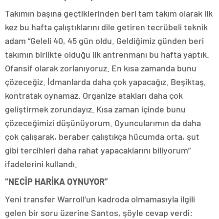
Takımın başına geçtiklerinden beri tam takım olarak ilk
kez bu hafta çalıştıklarını dile getiren tecrübeli teknik
adam “Geleli 40, 45 gün oldu. Geldiğimiz günden beri
takımın birlikte olduğu ilk antrenmanı bu hafta yaptık.
Ofansif olarak zorlanıyoruz. En kısa zamanda bunu
çözeceğiz. İdmanlarda daha çok yapacağız. Beşiktaş,
kontratak oynamaz. Organize atakları daha çok
geliştirmek zorundayız. Kısa zaman içinde bunu
çözeceğimizi düşünüyorum. Oyuncularımın da daha
çok çalışarak, beraber çalıştıkça hücumda orta, şut
gibi tercihleri daha rahat yapacaklarını biliyorum”
ifadelerini kullandı.
“NECİP HARİKA OYNUYOR”
Yeni transfer Warroll’un kadroda olmamasıyla ilgili
gelen bir soru üzerine Santos, şöyle cevap verdi: