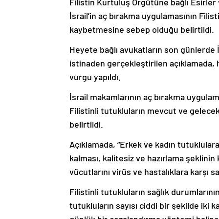
Filistin Kurtuluş Örgütüne bağlı Esirle
İsrail’in aç bırakma uygulamasının Filisti
kaybetmesine sebep olduğu belirtildi.
Heyete bağlı avukatların son günlerde İ
istinaden gerçekleştirilen açıklamada, he
vurgu yapıldı.
İsrail makamlarının aç bırakma uygulam
Filistinli tutukluların mevcut ve gelec
belirtildi.
Açıklamada, “Erkek ve kadın tutuklulara
kalması, kalitesiz ve hazırlama şeklinin k
vücutlarını virüs ve hastalıklara karşı sa
Filistinli tutukluların sağlık durumlar
tutukluların sayısı ciddi bir şekilde iki