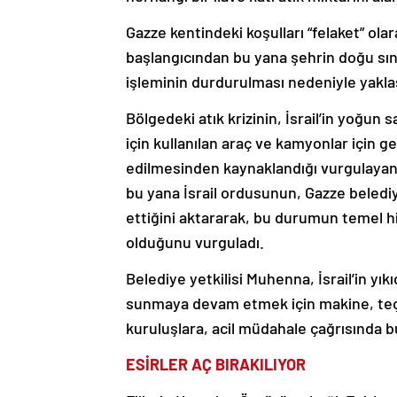
Gazze kentindeki koşulları “felaket” olar
başlangıcından bu yana şehrin doğu sın
işleminin durdurulması nedeniyle yaklaşı
Bölgedeki atık krizinin, İsrail’in yoğun s
için kullanılan araç ve kamyonlar için g
edilmesinden kaynaklandığı vurgulayan Mu
bu yana İsrail ordusunun, Gazze belediy
ettiğini aktararak, bu durumun temel
olduğunu vurguladı.
Belediye yetkilisi Muhenna, İsrail’in yık
sunmaya devam etmek için makine, teçh
kuruluşlara, acil müdahale çağrısında 
ESİRLER AÇ BIRAKILIYOR