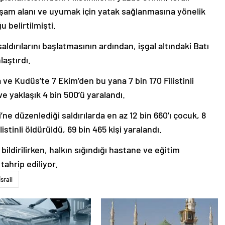
am alanı ve uyumak için yatak sağlanmasına yönelik
 belirtilmişti.
saldırılarını başlatmasının ardından, işgal altındaki Batı
aştırdı.
a ve Kudüs’te 7 Ekim’den bu yana 7 bin 170 Filistinli
 ve yaklaşık 4 bin 500’ü yaralandı.
’ne düzenlediği saldırılarda en az 12 bin 660’ı çocuk, 8
istinli öldürüldü, 69 bin 465 kişi yaralandı.
ildirilirken, halkın sığındığı hastane ve eğitim
tahrip ediliyor.
İsrail