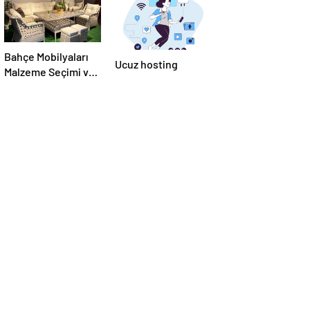
Bahçe Mobilyaları
Ucuz hosting
Malzeme Seçimi ve
Bahçe Mobilya
Takımı Nasıl Doğru
Seçilir