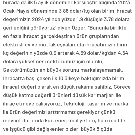
burada da ilk 5 aylık dönemler karşılaştırıldığında 2023
Ocak-Mayıs döneminde 3,86 dolar/kg olan birim ihracat
değerimizin 2024 yılında yüzde 1,9 düşüşle 3,78 dolara
gerilediğini görüyoruz” diyen Özger, “Bununla birlikte
en fazla ihracat gerçekleştiren ürün gruplarından
elektrikli ev ve mutfak eşyalarında ihracatımızın birim
kg değerinin yüzde 0,9 artarak 4,59 dolar/kg’dan 4,64
dolara yükselmesi sektörümüz için olumlu.
Sektörümüzün en büyük sorunu markalaşamamak.
İhracatta başı çeken ilk 10 ülkeye baktığımızda birim
ihracat değeri olarak en düşük rakama sahibiz. Görece
düşük katma değerli ürünleri düşük kar marjları ile
ihraç etmeye çalışıyoruz. Teknoloji, tasarım ve marka
ile ürün değerimizi arttırmamız gerekiyor çünkü
mevcut durumda kur, enerji maliyetleri, ham madde
ve işgücü gibi değişkenler bizleri büyük ölçüde