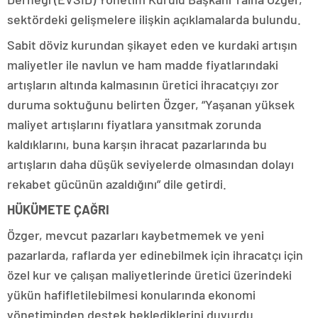
sektördeki gelişmelere ilişkin açıklamalarda bulundu.
Sabit döviz kurundan şikayet eden ve kurdaki artışın
maliyetler ile navlun ve ham madde fiyatlarındaki
artışların altında kalmasının üretici ihracatçıyı zor
duruma soktuğunu belirten Özger, “Yaşanan yüksek
maliyet artışlarını fiyatlara yansıtmak zorunda
kaldıklarını, buna karşın ihracat pazarlarında bu
artışların daha düşük seviyelerde olmasından dolayı
rekabet gücünün azaldığını” dile getirdi.
HÜKÜMETE ÇAĞRI
Özger, mevcut pazarları kaybetmemek ve yeni
pazarlarda, raflarda yer edinebilmek için ihracatçı için
özel kur ve çalışan maliyetlerinde üretici üzerindeki
yükün hafifletilebilmesi konularında ekonomi
yönetiminden destek beklediklerini duyurdu.