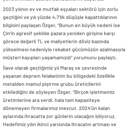
2023 yılının ev ve mutfak eşyaları sektörü için zorlu
geçtiğini ve yılı yüzde 4,7’lik düşüşle kapattıklarının
bilgisini paylaşan Özger, “Bunun en büyük nedeni ise
Çin’in agresif şekilde pazara yeniden girişine karşı
görece değerli TL ve maliyetlerin döviz bazında
yükselmesi nedeniyle rekabet gücümüzün azalmasıyla
müşteri kayıpları yaşamamızdı” yorumunu paylaştı.
İlave olarak geçtiğimiz yıl Maraş ve çevresinde
yaşanan deprem felaketinin bu bölgedeki özellikle
metalden mamul pişirme grubu üreticilerini
etkilediğini de söyleyen Özger, “Birçok işletmemiz
üretimlerine ara verdi, hala tam kapasiteye
dönemeyen firmalarımız mevcut. 2024’ün kalan
aylarında ihracatta zor günlerin olacağını biliyoruz.
Hedefimiz yılın ikinci yarısında ihracatın artması ve