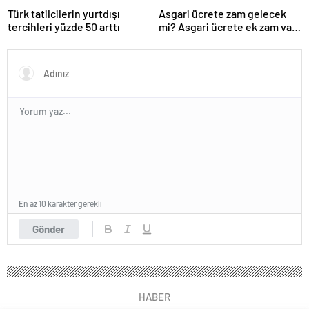
Türk tatilcilerin yurtdışı
Asgari ücrete zam gelecek
tercihleri yüzde 50 arttı
mi? Asgari ücrete ek zam var
mı?
En az 10 karakter gerekli
Gönder
HABER