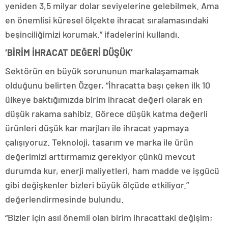
yeniden 3,5 milyar dolar seviyelerine gelebilmek. Ama
en önemlisi küresel ölçekte ihracat sıralamasındaki
beşinciliğimizi korumak.” ifadelerini kullandı.
‘BİRİM İHRACAT DEĞERİ DÜŞÜK’
Sektörün en büyük sorununun markalaşamamak
olduğunu belirten Özger, “İhracatta başı çeken ilk 10
ülkeye baktığımızda birim ihracat değeri olarak en
düşük rakama sahibiz. Görece düşük katma değerli
ürünleri düşük kar marjları ile ihracat yapmaya
çalışıyoruz. Teknoloji, tasarım ve marka ile ürün
değerimizi arttırmamız gerekiyor çünkü mevcut
durumda kur, enerji maliyetleri, ham madde ve işgücü
gibi değişkenler bizleri büyük ölçüde etkiliyor.”
değerlendirmesinde bulundu.
“Bizler için asıl önemli olan birim ihracattaki değişim;