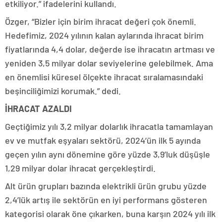
etkiliyor.” ifadelerini kullandı.
Özger, “Bizler için birim ihracat değeri çok önemli.
Hedefimiz, 2024 yılının kalan aylarında ihracat birim
fiyatlarında 4,4 dolar, değerde ise ihracatın artması ve
yeniden 3,5 milyar dolar seviyelerine gelebilmek. Ama
en önemlisi küresel ölçekte ihracat sıralamasındaki
beşinciliğimizi korumak.” dedi.
İHRACAT AZALDI
Geçtiğimiz yılı 3,2 milyar dolarlık ihracatla tamamlayan
ev ve mutfak eşyaları sektörü, 2024’ün ilk 5 ayında
geçen yılın aynı dönemine göre yüzde 3,9’luk düşüşle
1,29 milyar dolar ihracat gerçekleştirdi.
Alt ürün grupları bazında elektrikli ürün grubu yüzde
2,4’lük artış ile sektörün en iyi performans gösteren
kategorisi olarak öne çıkarken, buna karşın 2024 yılı ilk