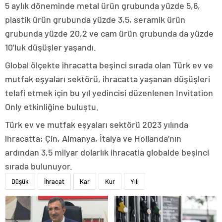
5 aylık döneminde metal ürün grubunda yüzde 5,6,
plastik ürün grubunda yüzde 3,5, seramik ürün
grubunda yüzde 20,2 ve cam ürün grubunda da yüzde
10’luk düşüşler yaşandı.
Global ölçekte ihracatta beşinci sırada olan Türk ev ve
mutfak eşyaları sektörü, ihracatta yaşanan düşüşleri
telafi etmek için bu yıl yedincisi düzenlenen Invitation
Only etkinliğine buluştu.
Türk ev ve mutfak eşyaları sektörü 2023 yılında
ihracatta; Çin, Almanya, İtalya ve Hollanda’nın
ardından 3,5 milyar dolarlık ihracatla globalde beşinci
sırada bulunuyor.
Düşük
İhracat
Kar
Kur
Yılı