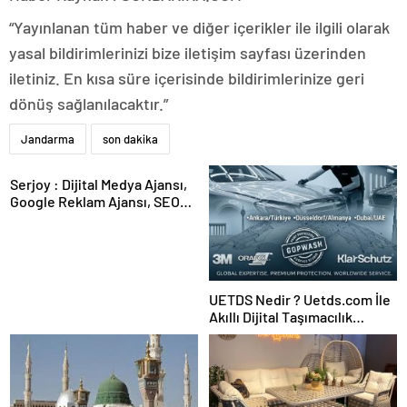
“Yayınlanan tüm haber ve diğer içerikler ile ilgili olarak
yasal bildirimlerinizi bize iletişim sayfası üzerinden
iletiniz. En kısa süre içerisinde bildirimlerinize geri
dönüş sağlanılacaktır.”
Jandarma
son dakika
Serjoy : Dijital Medya Ajansı,
Google Reklam Ajansı, SEO
Ajansı ve Web Tasarım Ajansı
UETDS Nedir ? Uetds.com İle
Akıllı Dijital Taşımacılık
Yazılımı