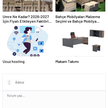
Bahçe Mobilyaları Malzeme
Umre Ne Kadar? 2026-2027
Seçimi ve Bahçe Mobilya
İçin Fiyatı Etkileyen Faktörler
Takımı Nasıl Doğru Seçilir
ve Seçim Rehberi
Ucuz hosting
Makam Takımı