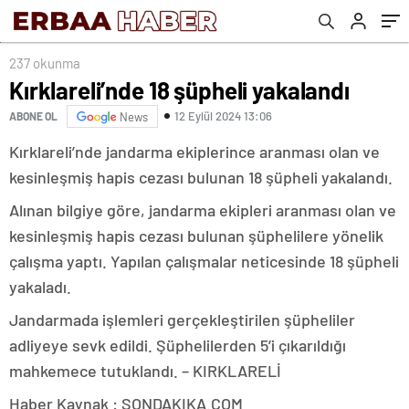
237 okunma
Kırklareli’nde 18 şüpheli yakalandı
12 Eylül 2024 13:06
ABONE OL
News
Kırklareli’nde jandarma ekiplerince aranması olan ve
kesinleşmiş hapis cezası bulunan 18 şüpheli yakalandı.
Alınan bilgiye göre, jandarma ekipleri aranması olan ve
kesinleşmiş hapis cezası bulunan şüphelilere yönelik
çalışma yaptı. Yapılan çalışmalar neticesinde 18 şüpheli
yakaladı.
Jandarmada işlemleri gerçekleştirilen şüpheliler
adliyeye sevk edildi. Şüphelilerden 5’i çıkarıldığı
mahkemece tutuklandı. – KIRKLARELİ
Haber Kaynak : SONDAKIKA.COM