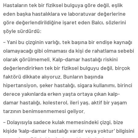
Hastaların tek bir fiziksel bulguya göre değil, eşlik
eden başka hastalıklara ve laboratuvar değerlerine
göre değerlendirildiğine işaret eden Balcı, sözlerini
şöyle sürdürdü:
– Yani bu çizginin varlığı, tek başına bir endişe kaynağı
olamayacağı gibi olmaması da kişi de rahatlama sebebi
olarak görülmemeli. Kalp-damar hastalığı riskini
değerlendirirken tek bir fiziksel bulguyu değil, birçok
faktörü dikkate alıyoruz. Bunların başında
hipertansiyon, şeker hastalığı, sigara kullanımı, birinci
derece yakınlarda erken yaşta ortaya çıkan kalp-
damar hastalığı, kolesterol, ileri yaş, aktif bir yaşam
tarzının benimsenmemesi geliyor.
– Dolayısıyla sadece kulak memesindeki çizgi, bize
kişide ‘kalp-damar hastalığı vardır veya yoktur’ bilgisini