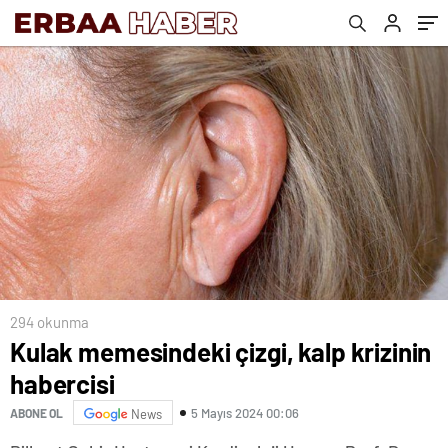
294 okunma
Kulak memesindeki çizgi, kalp krizinin
habercisi
5 Mayıs 2024 00:06
ABONE OL
News