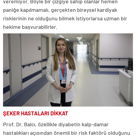
veremiyor. Böyle bir çizgiye sahip olanlar hemen
paniğe kapılmamalı, gerçekten bireysel kardiyak
risklerinin ne olduğunu bilmek istiyorlarsa uzman bir
hekime başvurabilirler.
ŞEKER HASTALARI DİKKAT
Prof. Dr. Balcı, özellikle diyabetin kalp-damar
hastalıkları açısından önemli bir risk faktörü olduğunu