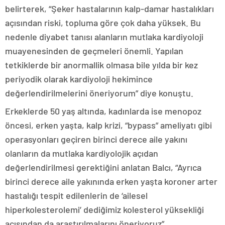
belirterek, “Şeker hastalarının kalp-damar hastalıkları
açısından riski, topluma göre çok daha yüksek. Bu
nedenle diyabet tanısı alanların mutlaka kardiyoloji
muayenesinden de geçmeleri önemli. Yapılan
tetkiklerde bir anormallik olmasa bile yılda bir kez
periyodik olarak kardiyoloji hekimince
değerlendirilmelerini öneriyorum” diye konuştu.
Erkeklerde 50 yaş altında, kadınlarda ise menopoz
öncesi, erken yaşta, kalp krizi, “bypass” ameliyatı gibi
operasyonları geçiren birinci derece aile yakını
olanların da mutlaka kardiyolojik açıdan
değerlendirilmesi gerektiğini anlatan Balcı, “Ayrıca
birinci derece aile yakınında erken yaşta koroner arter
hastalığı tespit edilenlerin de ‘ailesel
hiperkolesterolemi’ dediğimiz kolesterol yüksekliği
açısından da araştırılmalarını öneriyoruz”