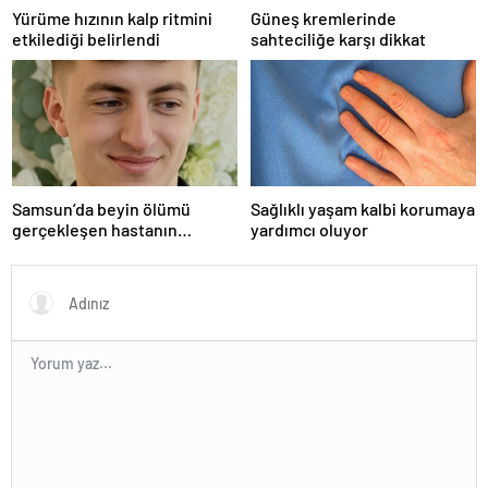
Yürüme hızının kalp ritmini
Güneş kremlerinde
etkilediği belirlendi
sahteciliğe karşı dikkat
Samsun’da beyin ölümü
Sağlıklı yaşam kalbi korumaya
gerçekleşen hastanın
yardımcı oluyor
organları bağışlandı