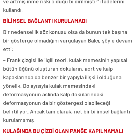
ve artmış inme riski olduğu bildirilmiştir” ifadelerini
kullandı.
BİLİMSEL BAĞLANTI KURULAMADI
Bir nedensellik söz konusu olsa da bunun tek başına
bir gösterge olmadığını vurgulayan Balcı, şöyle devam
etti:
– Frank çizgisi ile ilgili teori, kulak memesinin yapısal
bütünlüğünü oluşturan dokuların, aort ve kalp
kapaklarında da benzer bir yapıyla ilişkili olduğuna
yönelik. Dolayısıyla kulak memesindeki
deformasyonun aslında kalp dokularındaki
deformasyonun da bir göstergesi olabileceği
belirtiliyor. Ancak tam olarak, net bir bilimsel bağlantı
kurulamamış.
KULAĞINDA BU ÇİZDİ OLAN PANĞE KAPILMAMALI