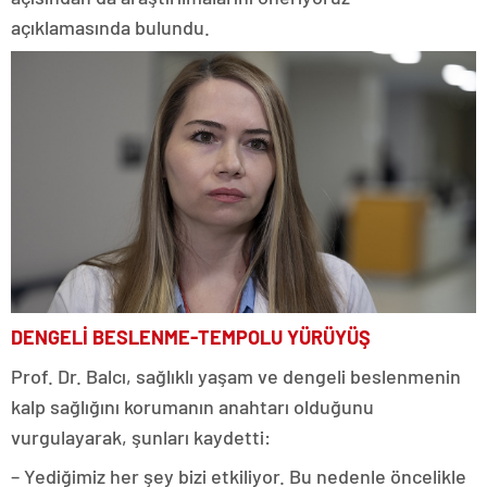
açıklamasında bulundu.
DENGELİ BESLENME-TEMPOLU YÜRÜYÜŞ
Prof. Dr. Balcı, sağlıklı yaşam ve dengeli beslenmenin
kalp sağlığını korumanın anahtarı olduğunu
vurgulayarak, şunları kaydetti:
– Yediğimiz her şey bizi etkiliyor. Bu nedenle öncelikle