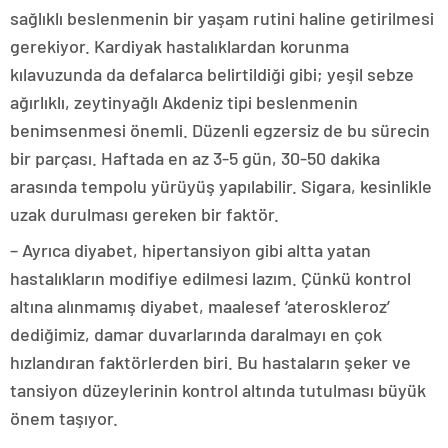
sağlıklı beslenmenin bir yaşam rutini haline getirilmesi
gerekiyor. Kardiyak hastalıklardan korunma
kılavuzunda da defalarca belirtildiği gibi; yeşil sebze
ağırlıklı, zeytinyağlı Akdeniz tipi beslenmenin
benimsenmesi önemli. Düzenli egzersiz de bu sürecin
bir parçası. Haftada en az 3-5 gün, 30-50 dakika
arasında tempolu yürüyüş yapılabilir. Sigara, kesinlikle
uzak durulması gereken bir faktör.
– Ayrıca diyabet, hipertansiyon gibi altta yatan
hastalıkların modifiye edilmesi lazım. Çünkü kontrol
altına alınmamış diyabet, maalesef ‘ateroskleroz’
dediğimiz, damar duvarlarında daralmayı en çok
hızlandıran faktörlerden biri. Bu hastaların şeker ve
tansiyon düzeylerinin kontrol altında tutulması büyük
önem taşıyor.