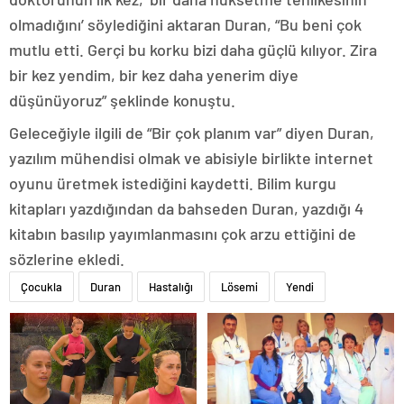
olmadığını’ söylediğini aktaran Duran, “Bu beni çok
mutlu etti. Gerçi bu korku bizi daha güçlü kılıyor. Zira
bir kez yendim, bir kez daha yenerim diye
düşünüyoruz” şeklinde konuştu.
Geleceğiyle ilgili de “Bir çok planım var” diyen Duran,
yazılım mühendisi olmak ve abisiyle birlikte internet
oyunu üretmek istediğini kaydetti. Bilim kurgu
kitapları yazdığından da bahseden Duran, yazdığı 4
kitabın basılıp yayımlanmasını çok arzu ettiğini de
sözlerine ekledi.
Çocukla
Duran
Hastalığı
Lösemi
Yendi