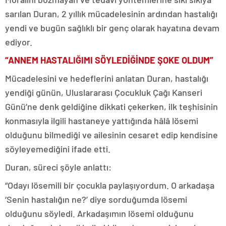
sarılan Duran, 2 yıllık mücadelesinin ardından hastalığı
yendi ve bugün sağlıklı bir genç olarak hayatına devam
ediyor.
“ANNEM HASTALIĞIMI SÖYLEDİĞİNDE ŞOKE OLDUM”
Mücadelesini ve hedeflerini anlatan Duran, hastalığı
yendiği günün, Uluslararası Çocukluk Çağı Kanseri
Günü’ne denk geldiğine dikkati çekerken, ilk teşhisinin
konmasıyla ilgili hastaneye yattığında hâlâ lösemi
olduğunu bilmediği ve ailesinin cesaret edip kendisine
söyleyemediğini ifade etti.
Duran, süreci şöyle anlattı:
“Odayı lösemili bir çocukla paylaşıyordum. O arkadaşa
‘Senin hastalığın ne?’ diye sorduğumda lösemi
olduğunu söyledi. Arkadaşımın lösemi olduğunu