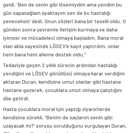
geldi. ‘Ben de senin gibi lösemiydim ama yendim bu
gün sapasağlam ayaktayım sen de bu hastalığı
yeneceksin’ dedi. Onun sözleri bana bir teselli oldu. O
günden sonra çevremle iletişim kurmaya ve daha
iyimser ve mücadeleci olmaya başladım. Bana moral
olan abla sayesinde LÖSEV’e kayıt yaptırdım, onlar
hem bana hem aileme destek oldu.”
Tedaviyle geçen 2 yıllık sürecin ardından hastalığı
yendiğini ve LÖSEV gönüllüsü olmaya karar verdiğini
aktaran Duran, kendisine umut olanlar gibi hastane
hastane gezerek, çocuklara umut olmaya çalıştığını
dile getirdi.
Hasta çocuklara moral için yaptığı ziyaretlerde
kendisine sürekli, “Benim de saçlarım senin gibi
uzayacak mı?’ sorusu sorulduğunu vurgulayan Duran,