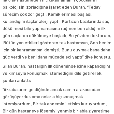
psikolojisini zorladığına işaret eden Duran, “Tedavi
sürecim çok zor geçti. Kemik erimesi başladı,
kullandığım ilaçlar alerji yaptı. Kortizon bazılarında saç
dökülmesi bile yapmamasına rağmen ben aldığım ilk
gün saçlarım dökülmeye başladı. Bu yüzden doktorum,
‘Bütün yan etkileri gösteren tek hastamsın. Sen benim
için bir kahramansın’ demişti. Bunu duymak bana daha
güç verdi ve beni daha mücadeleci yaptı” diye konuştu.
Sılan Duran, hastalığın ilk döneminde içine kapandığını
ve kimseyle konuşmak istemediğini dile getirerek,
şunları anlattı:
“Akrabalarım geldiğinde ancak camın arakasından
görüşüyorduk ama onlarla hiç konuşmak
istemiyordum. Bir tek annemle iletişim kuruyordum.
Bir gün hastaneye lösemiyi yenmiş bir abla ziyaretime