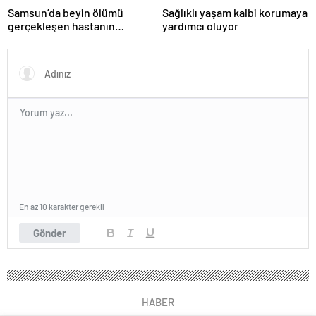
Samsun’da beyin ölümü
Sağlıklı yaşam kalbi korumaya
gerçekleşen hastanın
yardımcı oluyor
organları bağışlandı
En az 10 karakter gerekli
Gönder
HABER