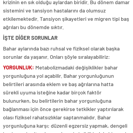
krizinin en sık olduğu aylardan biridir. Bu dönem damar
sistemini ve tansiyon hastalarını da olumsuz
etkilemektedir. Tansiyon şikayetleri ve migren tipi baş
ağrıları bu dönemde sıktır.
İŞTE DİĞER SORUNLAR
Bahar aylarında bazı ruhsal ve fiziksel olarak başka
sorunlar da yaşanır. Onları şöyle sıralayabiliriz:
YORGUNLUK:
Metabolizmadaki değişiklikler bahar
yorgunluğuna yol açabilir. Bahar yorgunluğunun
belirtileri arasında eklem ve baş ağrılarına hatta
sürekli uyuma isteğine kadar birçok faktör
bulunurken, bu belirtilerin bahar yorgunluğuna
bağlanması için önce gerekirse tetkikler yaptırılarak
olası fiziksel rahatsızlıklar saptanmalıdır. Bahar
yorgunluğuna karşı; düzenli egzersiz yapmak, dengeli