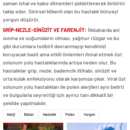
zaman ishal ve kabız dönemleri şiddetlenerek birbirini
takip eder. Sinirsel kökenli olan bu hastalık bünyeyi
yorgun düşürür.
GRİP-NEZLE-SİNÜZİT VE FARENJİT:
İlkbaharda ani
ısınma ve soğumaların olması, yağmur rüzgar ve bu
gibi durumlara tedbirli davranmayıp kendimizi
koruyacak basit ama etkili önlemleri ihmal etmek üst
solunum yolu hastalıklarında artışa neden olur. Bu
hastalıklar grip, nezle, bademcik iltihabı, sinüzit ve
orta kulak enfeksiyonu olarak karşımıza çıkar. Viral üst
solunum yolu hastalıkları ile polen alerjileri aynı belirti
ve bulgularla seyrettiği için ayırıcı tanı dikkatli bir
şekilde yapılmalıdır.
Alerji
Bahar
Hastalık
Polen
Yorgun