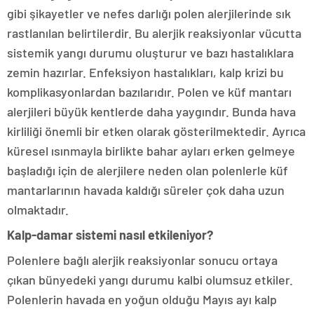
gibi şikayetler ve nefes darlığı polen alerjilerinde sık
rastlanılan belirtilerdir. Bu alerjik reaksiyonlar vücutta
sistemik yangı durumu oluşturur ve bazı hastalıklara
zemin hazırlar. Enfeksiyon hastalıkları, kalp krizi bu
komplikasyonlardan bazılarıdır. Polen ve küf mantarı
alerjileri büyük kentlerde daha yaygındır. Bunda hava
kirliliği önemli bir etken olarak gösterilmektedir. Ayrıca
küresel ısınmayla birlikte bahar ayları erken gelmeye
başladığı için de alerjilere neden olan polenlerle küf
mantarlarının havada kaldığı süreler çok daha uzun
olmaktadır.
Kalp-damar sistemi nasıl etkileniyor?
Polenlere bağlı alerjik reaksiyonlar sonucu ortaya
çıkan bünyedeki yangı durumu kalbi olumsuz etkiler.
Polenlerin havada en yoğun olduğu Mayıs ayı kalp