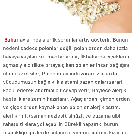
Bahar
aylarında alerjik sorunlar artış gösterir. Bunun
nedeni sadece polenler değil; polenlerden daha fazla
havaya yayılan küf mantarlarıdır. İlkbaharda çiçeklerin
açmasıyla birlikte ortaya çıkan polenler insan sağlığını
olumsuz etkiler. Polenler aslında zararsız olsa da
vücudumuzun bağışıklık sistemi bazen onları zararlı
kabul ederek anormal bir cevap verir. Böylece alerjik
hastalıklara zemin hazırlanır. Ağaçlardan, çimenlerden
ve çiçeklerden kaynaklanan polenler alerjik astım,
alerjik rinit (saman nezlesi), sinüzit ve egzama gibi
rahatsızlıklara yol açabilir. Sürekli hapşırık; burun
tıkanıklığı; gözlerde sulanma, yanma, batma, kızarma