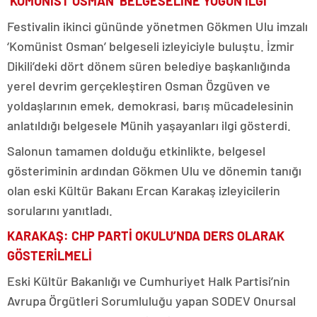
‘KOMÜNİST OSMAN’ BELGESELİNE YOĞUN İLGİ
Festivalin ikinci gününde yönetmen Gökmen Ulu imzalı
‘Komünist Osman’ belgeseli izleyiciyle buluştu. İzmir
Dikili’deki dört dönem süren belediye başkanlığında
yerel devrim gerçekleştiren Osman Özgüven ve
yoldaşlarının emek, demokrasi, barış mücadelesinin
anlatıldığı belgesele Münih yaşayanları ilgi gösterdi.
Salonun tamamen dolduğu etkinlikte, belgesel
gösteriminin ardından Gökmen Ulu ve dönemin tanığı
olan eski Kültür Bakanı Ercan Karakaş izleyicilerin
sorularını yanıtladı.
KARAKAŞ: CHP PARTİ OKULU’NDA DERS OLARAK
GÖSTERİLMELİ
Eski Kültür Bakanlığı ve Cumhuriyet Halk Partisi’nin
Avrupa Örgütleri Sorumluluğu yapan SODEV Onursal