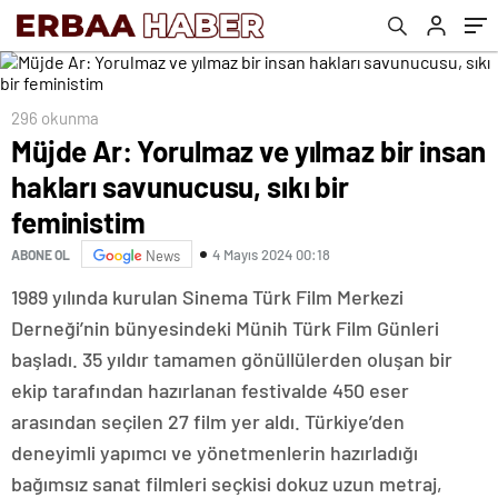
296 okunma
Müjde Ar: Yorulmaz ve yılmaz bir insan
hakları savunucusu, sıkı bir
feministim
4 Mayıs 2024 00:18
ABONE OL
News
1989 yılında kurulan Sinema Türk Film Merkezi
Derneği’nin bünyesindeki Münih Türk Film Günleri
başladı. 35 yıldır tamamen gönüllülerden oluşan bir
ekip tarafından hazırlanan festivalde 450 eser
arasından seçilen 27 film yer aldı. Türkiye’den
deneyimli yapımcı ve yönetmenlerin hazırladığı
bağımsız sanat filmleri seçkisi dokuz uzun metraj,