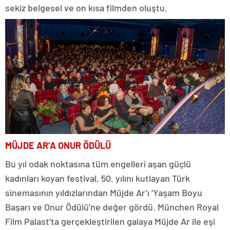
sekiz belgesel ve on kısa filmden oluştu.
MÜJDE AR’A ONUR ÖDÜLÜ
Bu yıl odak noktasına tüm engelleri aşan güçlü
kadınları koyan festival, 50. yılını kutlayan Türk
sinemasının yıldızlarından Müjde Ar’ı ‘Yaşam Boyu
Başarı ve Onur Ödülü’ne değer gördü. München Royal
Film Palast’ta gerçekleştirilen galaya Müjde Ar ile eşi