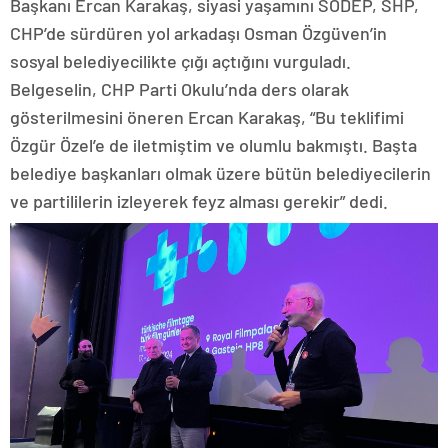
Başkanı Ercan Karakaş, siyasi yaşamını SODEP, SHP,
CHP’de sürdüren yol arkadaşı Osman Özgüven’in
sosyal belediyecilikte çığı açtığını vurguladı.
Belgeselin, CHP Parti Okulu’nda ders olarak
gösterilmesini öneren Ercan Karakaş, “Bu teklifimi
Özgür Özel’e de iletmiştim ve olumlu bakmıştı. Başta
belediye başkanları olmak üzere bütün belediyecilerin
ve partililerin izleyerek feyz alması gerekir” dedi.