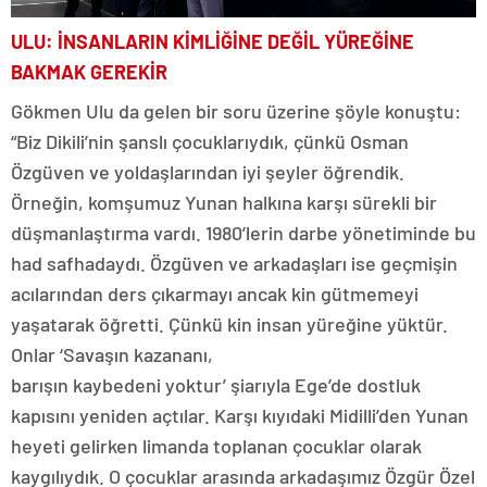
ULU: İNSANLARIN KİMLİĞİNE DEĞİL YÜREĞİNE
BAKMAK GEREKİR
Gökmen Ulu da gelen bir soru üzerine şöyle konuştu:
“Biz Dikili’nin şanslı çocuklarıydık, çünkü Osman
Özgüven ve yoldaşlarından iyi şeyler öğrendik.
Örneğin, komşumuz Yunan halkına karşı sürekli bir
düşmanlaştırma vardı. 1980’lerin darbe yönetiminde bu
had safhadaydı. Özgüven ve arkadaşları ise geçmişin
acılarından ders çıkarmayı ancak kin gütmemeyi
yaşatarak öğretti. Çünkü kin insan yüreğine yüktür.
Onlar ‘Savaşın kazananı,
barışın kaybedeni yoktur’ şiarıyla Ege’de dostluk
kapısını yeniden açtılar. Karşı kıyıdaki Midilli’den Yunan
heyeti gelirken limanda toplanan çocuklar olarak
kaygılıydık. O çocuklar arasında arkadaşımız Özgür Özel