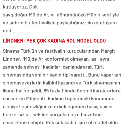
kutluyoruz. Çok
saygıdeğer Müjde Ar, yıl dönümünüzü Münih kentiyle
ve şehrin bu festivaliyle paylaştığınız için mutluyum”
dedi.
LİNDNER: PEK ÇOK KADINA ROL MODEL OLDU
Sinema Türk’ün ve festivalin kurucularından Margit
Lindner, “Müjde Ar konformist olmayan, asi, aynı
zamanda şehvetli kadınları canlandırarak Türk
sinemasında yeni bir kadın tipi yarattı. Bunu yaparken
sinemaseverlerin kalbini kazandı ve Türk sinemasının
ikonu haline geldi. 85 fazla filmde önemli karakterlere
can veren Müjde Ar, kadının toplumdaki konumunu,
cinsiyet eşitsizliğini ve erkek egemen bakış açısını
benzersiz bir şekilde sorgulama ve hicvetme
cesaretine sahipti. Pek çok kadın için rol model oldu