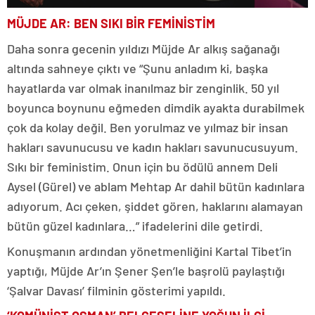
MÜJDE AR: BEN SIKI BİR FEMİNİSTİM
Daha sonra gecenin yıldızı Müjde Ar alkış sağanağı
altında sahneye çıktı ve “Şunu anladım ki, başka
hayatlarda var olmak inanılmaz bir zenginlik. 50 yıl
boyunca boynunu eğmeden dimdik ayakta durabilmek
çok da kolay değil. Ben yorulmaz ve yılmaz bir insan
hakları savunucusu ve kadın hakları savunucusuyum.
Sıkı bir feministim. Onun için bu ödülü annem Deli
Aysel (Gürel) ve ablam Mehtap Ar dahil bütün kadınlara
adıyorum. Acı çeken, şiddet gören, haklarını alamayan
bütün güzel kadınlara…” ifadelerini dile getirdi.
Konuşmanın ardından yönetmenliğini Kartal Tibet’in
yaptığı, Müjde Ar’ın Şener Şen’le başrolü paylaştığı
‘Şalvar Davası’ filminin gösterimi yapıldı.