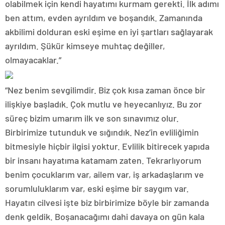
olabilmek için kendi hayatımı kurmam gerekti. İlk adımı
ben attım, evden ayrıldım ve boşandık. Zamanında
akbilimi dolduran eski eşime en iyi şartları sağlayarak
ayrıldım. Şükür kimseye muhtaç değiller,
olmayacaklar.”
“Nez benim sevgilimdir. Biz çok kısa zaman önce bir
ilişkiye başladık. Çok mutlu ve heyecanlıyız. Bu zor
süreç bizim umarım ilk ve son sınavımız olur.
Birbirimize tutunduk ve sığındık. Nez’in evliliğimin
bitmesiyle hiçbir ilgisi yoktur. Evlilik bitirecek yapıda
bir insanı hayatıma katamam zaten. Tekrarlıyorum
benim çocuklarım var, ailem var, iş arkadaşlarım ve
sorumluluklarım var, eski eşime bir saygım var.
Hayatın cilvesi işte biz birbirimize böyle bir zamanda
denk geldik. Boşanacağımı dahi davaya on gün kala