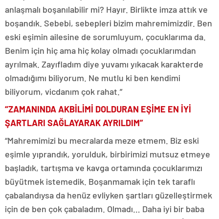
anlaşmalı boşanılabilir mi? Hayır. Birlikte imza attık ve
boşandık. Sebebi, sebepleri bizim mahremimizdir. Ben
eski eşimin ailesine de sorumluyum, çocuklarıma da.
Benim için hiç ama hiç kolay olmadı çocuklarımdan
ayrılmak. Zayıfladım diye yuvamı yıkacak karakterde
olmadığımı biliyorum. Ne mutlu ki ben kendimi
biliyorum, vicdanım çok rahat.”
“ZAMANINDA AKBİLİMİ DOLDURAN EŞİME EN İYİ
ŞARTLARI SAĞLAYARAK AYRILDIM”
“Mahremimizi bu mecralarda meze etmem. Biz eski
eşimle yıprandık, yorulduk, birbirimizi mutsuz etmeye
başladık, tartışma ve kavga ortamında çocuklarımızı
büyütmek istemedik. Boşanmamak için tek taraflı
çabalandıysa da henüz evliyken şartları güzelleştirmek
için de ben çok çabaladım. Olmadı… Daha iyi bir baba