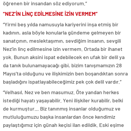
öğrenen bir insandan söz ediyorum.”
“NEZ’İN LİNÇ EDİLMESİNE İZİN VERMEM”
“Yirmi beş yılda namusuyla kariyerini inşa etmiş bir
kadının, asla böyle konularla gündeme gelmeyen bir
sanatçının, meslektaşımın, sevdiğim insanın, sevgili
Nez’in linç edilmesine izin vermem. Ortada bir ihanet
yok. Bunun aksini ispat edebilecek en ufak bir delil ya
da tanık bulunamayacağı gibi, bizim tanışmamızın 28
Mayıs’ta olduğunu ve ilişkimizin ben boşandıktan sonra
başladığını ispatlayabileceğimiz pek çok delil vardır.”
“Velhasıl, Nez ve ben masumuz. Öte yandan herkes
istediği hayatı yaşayabilir. Yeni ilişkiler kurabilir, belki
de kurmuştur… Biz tanınmış insanlar olduğumuz ve
mutluluğumuzu başka insanlardan önce kendimiz
paylaştığımız için günah keçisi ilan edildik. Eski eşime