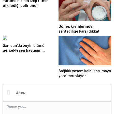
Yürüme hızının kalp ritmini
etkilediği belirlendi
Güneş kremlerinde
sahteciliğe karşı dikkat
Samsun’da beyin ölümü
gerçekleşen hastanın
organları bağışlandı
Sağlıklı yaşam kalbi korumaya
yardımcı oluyor