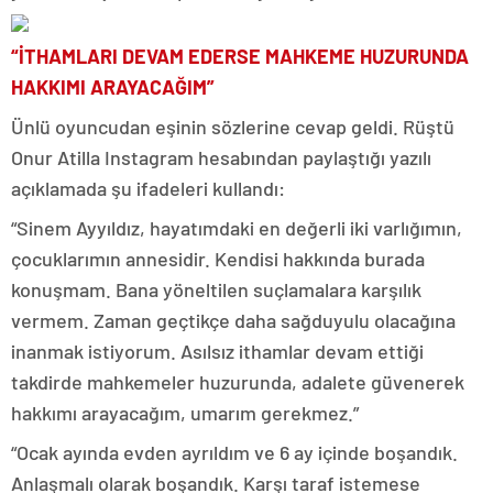
“İTHAMLARI DEVAM EDERSE MAHKEME HUZURUNDA
HAKKIMI ARAYACAĞIM”
Ünlü oyuncudan eşinin sözlerine cevap geldi. Rüştü
Onur Atilla Instagram hesabından paylaştığı yazılı
açıklamada şu ifadeleri kullandı:
“Sinem Ayyıldız, hayatımdaki en değerli iki varlığımın,
çocuklarımın annesidir. Kendisi hakkında burada
konuşmam. Bana yöneltilen suçlamalara karşılık
vermem. Zaman geçtikçe daha sağduyulu olacağına
inanmak istiyorum. Asılsız ithamlar devam ettiği
takdirde mahkemeler huzurunda, adalete güvenerek
hakkımı arayacağım, umarım gerekmez.”
“Ocak ayında evden ayrıldım ve 6 ay içinde boşandık.
Anlaşmalı olarak boşandık. Karşı taraf istemese