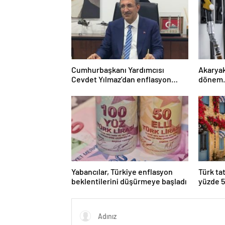
Cumhurbaşkanı Yardımcısı
Akaryak
Cevdet Yılmaz’dan enflasyon
dönem…
açıklaması
paylaşt
Yabancılar, Türkiye enflasyon
Türk tat
beklentilerini düşürmeye başladı
yüzde 5