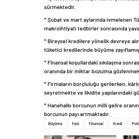
sürmektedir.
* Şubat ve mart aylarında ivmelenen Türk l
makroihtiyati tedbirler sonrasında yava
* Bireysel kredilere yönelik devreye alın
tüketici kredilerinde büyüme zayıflamış
* Finansal koşullardaki sıkılaşma sonras
oranında bir miktar bozulma gözlenmek
* Firmaların borçluluğu gerilerken, kârl
seyretmekte ve likidite yapılarındaki
* Hanehalkı borcunun milli gelire oranı
borcunun payı artmaktadır.
Büyüme
Faiz
Finansal
Kredi
Poli