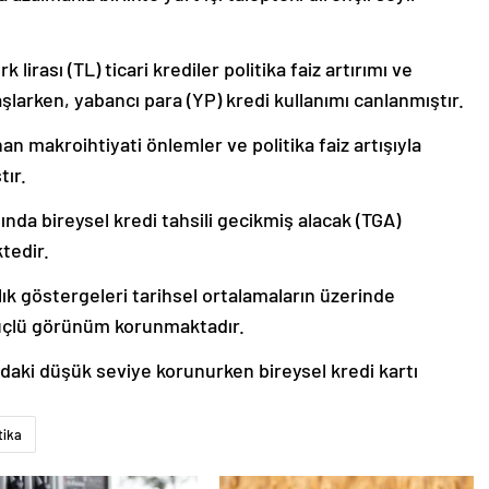
irası (TL) ticari krediler politika faiz artırımı ve
şlarken, yabancı para (YP) kredi kullanımı canlanmıştır.
an makroihtiyati önlemler ve politika faiz artışıyla
tır.
ında bireysel kredi tahsili gecikmiş alacak (TGA)
tedir.
ılık göstergeleri tarihsel ortalamaların üzerinde
 güçlü görünüm korunmaktadır.
ndaki düşük seviye korunurken bireysel kredi kartı
tika