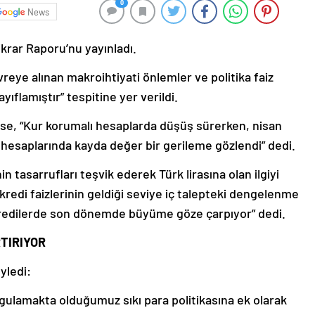
0
News
ikrar Raporu’nu yayınladı.
reye alınan makroihtiyati önlemler ve politika faiz
yıflamıştır” tespitine yer verildi.
se, “Kur korumalı hesaplarda düşüş sürerken, nisan
hesaplarında kayda değer bir gerileme gözlendi” dedi.
in tasarrufları teşvik ederek Türk lirasına olan ilgiyi
ı kredi faizlerinin geldiği seviye iç talepteki dengelenme
 kredilerde son dönemde büyüme göze çarpıyor” dedi.
RTIRIYOR
yledi:
ulamakta olduğumuz sıkı para politikasına ek olarak