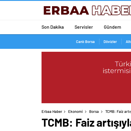
Son Dakika
Servisler
Gündem
Canlı Borsa
Dövizler
Alt
Erbaa Haber
Ekonomi
Borsa
TCMB: Faiz artı
TCMB: Faiz artışıy