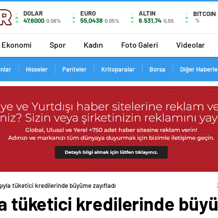
DOLAR
EURO
ALTIN
BITCOIN
47,6000
55,0438
6.531,74
%
0.06%
0.05%
0,55
Ekonomi
Spor
Kadın
Foto Galeri
Videolar
ınlar
Hisseler
Pariteler
Kritoparalar
Borsa
Diğer Haberle
şıyla tüketici kredilerinde büyüme zayıfladı
la tüketici kredilerinde büy