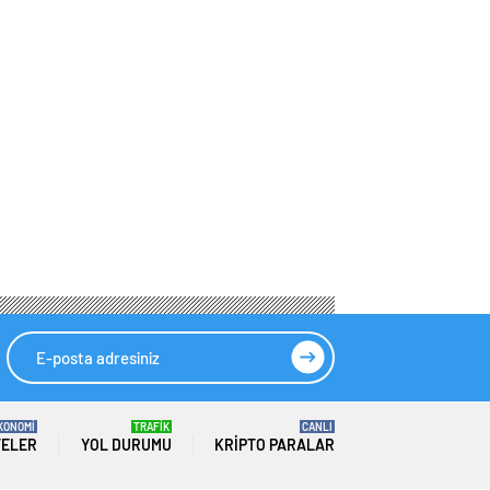
KONOMİ
TRAFİK
CANLI
TELER
YOL DURUMU
KRIPTO PARALAR