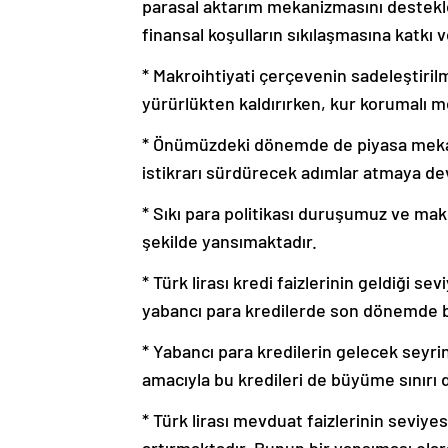
parasal aktarım mekanizmasını destekl
finansal koşulların sıkılaşmasına katkı 
* Makroihtiyati çerçevenin sadeleştiri
yürürlükten kaldırırken, kur korumalı 
* Önümüzdeki dönemde de piyasa mekani
istikrarı sürdürecek adımlar atmaya d
* Sıkı para politikası duruşumuz ve makroi
şekilde yansımaktadır.
* Türk lirası kredi faizlerinin geldiği s
yabancı para kredilerde son dönemde
* Yabancı para kredilerin gelecek seyri
amacıyla bu kredileri de büyüme sınırı 
* Türk lirası mevduat faizlerinin seviyesi