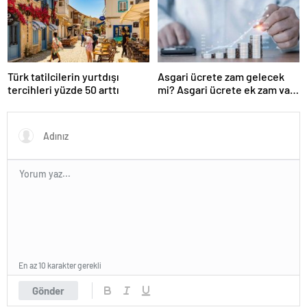
Türk tatilcilerin yurtdışı
Asgari ücrete zam gelecek
tercihleri yüzde 50 arttı
mi? Asgari ücrete ek zam var
mı?
En az 10 karakter gerekli
Gönder