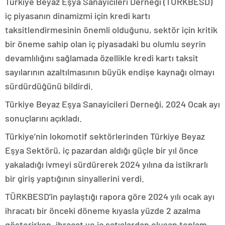
Türkiye Beyaz Eşya Sanayicileri Derneği (TÜRKBESD)
iç piyasanın dinamizmi için kredi kartı
taksitlendirmesinin önemli olduğunu, sektör için kritik
bir öneme sahip olan iç piyasadaki bu olumlu seyrin
devamlılığını sağlamada özellikle kredi kartı taksit
sayılarının azaltılmasının büyük endişe kaynağı olmayı
sürdürdüğünü bildirdi.
Türkiye Beyaz Eşya Sanayicileri Derneği, 2024 Ocak ayı
sonuçlarını açıkladı.
Türkiye’nin lokomotif sektörlerinden Türkiye Beyaz
Eşya Sektörü, iç pazardan aldığı güçle bir yıl önce
yakaladığı ivmeyi sürdürerek 2024 yılına da istikrarlı
bir giriş yaptığının sinyallerini verdi.
TÜRKBESD’in paylaştığı rapora göre 2024 yılı ocak ayı
ihracatı bir önceki döneme kıyasla yüzde 2 azalma
gösterirken, ihracat ve iç satışlardan oluşan toplam