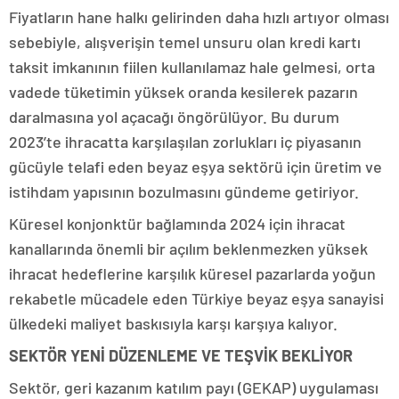
Fiyatların hane halkı gelirinden daha hızlı artıyor olması
sebebiyle, alışverişin temel unsuru olan kredi kartı
taksit imkanının fiilen kullanılamaz hale gelmesi, orta
vadede tüketimin yüksek oranda kesilerek pazarın
daralmasına yol açacağı öngörülüyor. Bu durum
2023’te ihracatta karşılaşılan zorlukları iç piyasanın
gücüyle telafi eden beyaz eşya sektörü için üretim ve
istihdam yapısının bozulmasını gündeme getiriyor.
Küresel konjonktür bağlamında 2024 için ihracat
kanallarında önemli bir açılım beklenmezken yüksek
ihracat hedeflerine karşılık küresel pazarlarda yoğun
rekabetle mücadele eden Türkiye beyaz eşya sanayisi
ülkedeki maliyet baskısıyla karşı karşıya kalıyor.
SEKTÖR YENİ DÜZENLEME VE TEŞVİK BEKLİYOR
Sektör, geri kazanım katılım payı (GEKAP) uygulaması