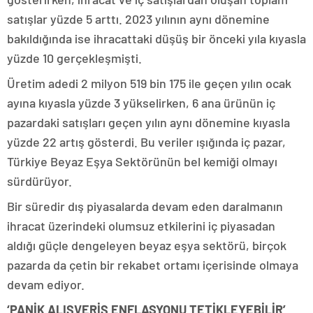
satışlar yüzde 5 arttı. 2023 yılının aynı dönemine
bakıldığında ise ihracattaki düşüş bir önceki yıla kıyasla
yüzde 10 gerçekleşmişti.
Üretim adedi 2 milyon 519 bin 175 ile geçen yılın ocak
ayına kıyasla yüzde 3 yükselirken, 6 ana ürünün iç
pazardaki satışları geçen yılın aynı dönemine kıyasla
yüzde 22 artış gösterdi. Bu veriler ışığında iç pazar,
Türkiye Beyaz Eşya Sektörünün bel kemiği olmayı
sürdürüyor.
Bir süredir dış piyasalarda devam eden daralmanın
ihracat üzerindeki olumsuz etkilerini iç piyasadan
aldığı güçle dengeleyen beyaz eşya sektörü, birçok
pazarda da çetin bir rekabet ortamı içerisinde olmaya
devam ediyor.
‘PANİK ALIŞVERİŞ ENFLASYONU TETİKLEYEBİLİR’