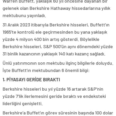
Warren Buffett, yaklaşık 60 yıl öncesine dayanan bir
gelenek olan Berkshire Hathaway hissedarlarına yıllık
mektubunu yayınladı.
31 Aralık 2023 itibarıyla Berkshire hisseleri, Buffett’ın
1965’te kontrolü ele geçirmesinden bu yana yaklaşık
yüzde 4 milyon 400 bin artış gösterdi. Böylelikle
Berkshire hisseleri, S&P 500’ün aynı dönemdeki yüzde
31 binlik kazancının yaklaşık 140 katı kazanç sağladı.
Ünlü yatırımcının son mektubu ilginç bilgilerle doluydu.
İşte Buffett’ın mektubundan 6 önemli bilgi:
1. PİYASAYI GERİDE BIRAKTI
Berkshire hisseleri bu yıl yüzde 16 artarak S&P’nin
yüzde 7’lik ilerlemesini geride bıraktı ve endeksteki
liderliğini genişletti.
Berkshire’a Buffet’ın görev süresinin başında 100 dolar