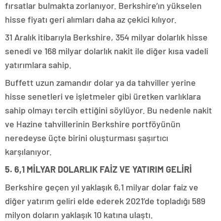
fırsatlar bulmakta zorlanıyor. Berkshire’ın yükselen
hisse fiyatı geri alımları daha az çekici kılıyor.
31 Aralık itibarıyla Berkshire, 354 milyar dolarlık hisse
senedi ve 168 milyar dolarlık nakit ile diğer kısa vadeli
yatırımlara sahip.
Buffett uzun zamandır dolar ya da tahviller yerine
hisse senetleri ve işletmeler gibi üretken varlıklara
sahip olmayı tercih ettiğini söylüyor. Bu nedenle nakit
ve Hazine tahvillerinin Berkshire portföyünün
neredeyse üçte birini oluşturması şaşırtıcı
karşılanıyor.
5. 6,1 MİLYAR DOLARLIK FAİZ VE YATIRIM GELİRİ
Berkshire geçen yıl yaklaşık 6,1 milyar dolar faiz ve
diğer yatırım geliri elde ederek 2021’de topladığı 589
milyon doların yaklaşık 10 katına ulaştı.