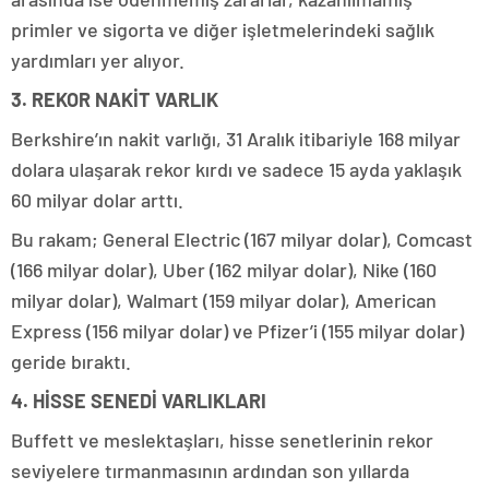
primler ve sigorta ve diğer işletmelerindeki sağlık
yardımları yer alıyor.
3. REKOR NAKİT VARLIK
Berkshire’ın nakit varlığı, 31 Aralık itibariyle 168 milyar
dolara ulaşarak rekor kırdı ve sadece 15 ayda yaklaşık
60 milyar dolar arttı.
Bu rakam; General Electric (167 milyar dolar), Comcast
(166 milyar dolar), Uber (162 milyar dolar), Nike (160
milyar dolar), Walmart (159 milyar dolar), American
Express (156 milyar dolar) ve Pfizer’i (155 milyar dolar)
geride bıraktı.
4. HİSSE SENEDİ VARLIKLARI
Buffett ve meslektaşları, hisse senetlerinin rekor
seviyelere tırmanmasının ardından son yıllarda