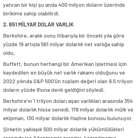
yatıran bir kişi şu anda 400 milyon doların üzerinde
birikime sahip olabilirdi.
2. 651 MİLYAR DOLAR VARLIK
Berkshire, aralık sonu itibarıyla bir önceki yıla göre
yüzde 19 artışla 561 milyar dolarlık net varlığa sahip
oldu.
Buffett, bunun herhangi bir Amerikan işletmesi için
kaydedilen en büyük net varlık rakamı olduğunu ve
2022 yılında S&P 500’ün toplam değeri olan 9,5 trilyon
doların yüzde 6’sına denk geldiğini söyledi.
Berkshire’ın 1 trilyon doları aşan varlıkları arasında 354
milyar dolarlık hisse senedi, 178 milyar dolarlık mülk ve
ekipman, 130 milyar dolarlık Hazine bonosu bulunuyor.
Şirketin yaklaşık 500 milyar dolarlık yükümlülükleri
arasında ise ödenmemiş zararlar, kazanılmamış