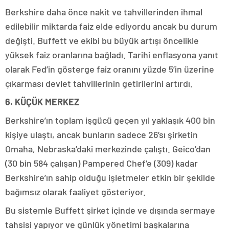
Berkshire daha önce nakit ve tahvillerinden ihmal
edilebilir miktarda faiz elde ediyordu ancak bu durum
değişti. Buffett ve ekibi bu büyük artışı öncelikle
yüksek faiz oranlarına bağladı. Tarihi enflasyona yanıt
olarak Fed’in gösterge faiz oranını yüzde 5’in üzerine
çıkarması devlet tahvillerinin getirilerini artırdı.
6. KÜÇÜK MERKEZ
Berkshire’ın toplam işgücü geçen yıl yaklaşık 400 bin
kişiye ulaştı, ancak bunların sadece 26’sı şirketin
Omaha, Nebraska’daki merkezinde çalıştı. Geico’dan
(30 bin 584 çalışan) Pampered Chef’e (309) kadar
Berkshire’ın sahip olduğu işletmeler etkin bir şekilde
bağımsız olarak faaliyet gösteriyor.
Bu sistemle Buffett şirket içinde ve dışında sermaye
tahsisi yapıyor ve günlük yönetimi başkalarına