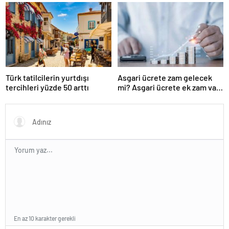
başladı
Türk tatilcilerin yurtdışı
Asgari ücrete zam gelecek
tercihleri yüzde 50 arttı
mi? Asgari ücrete ek zam var
mı?
En az 10 karakter gerekli